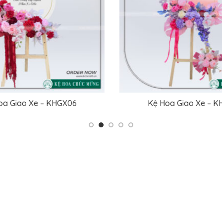
Kệ Hoa Giao Xe – KHGX10
Kệ Hoa Gia
ĐỌC TIẾP
ĐỌC