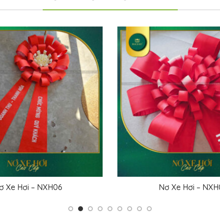
Nơ Xe Hơi – NXH10
Nơ Xe Hơi – NX
ĐỌC TIẾP
ĐỌC TIẾP