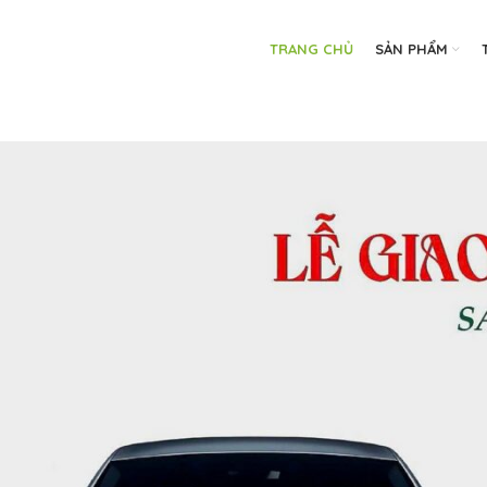
TRANG CHỦ
SẢN PHẨM