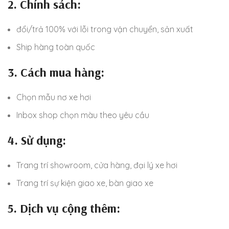
2. Chính sách:
đổi/trả 100% với lỗi trong vận chuyển, sản xuất
Ship hàng toàn quốc
3. Cách mua hàng:
Chọn mẫu nơ xe hơi
Inbox shop chọn màu theo yêu cầu
4. Sử dụng:
Trang trí showroom, cửa hàng, đại lý xe hơi
Trang trí sự kiện giao xe, bàn giao xe
5. Dịch vụ cộng thêm: