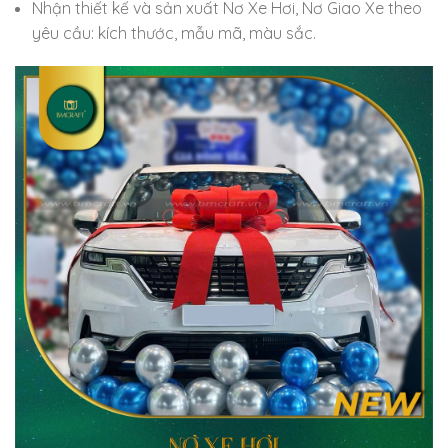
Nhận thiết kế và sản xuất Nơ Xe Hơi, Nơ Giao Xe theo
yêu cầu: kích thước, mẫu mã, màu sắc.