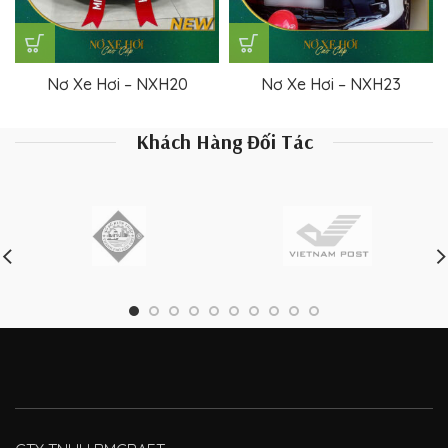
Nơ Xe Hơi – NXH20
Nơ Xe Hơi – NXH23
Khách Hàng Đối Tác