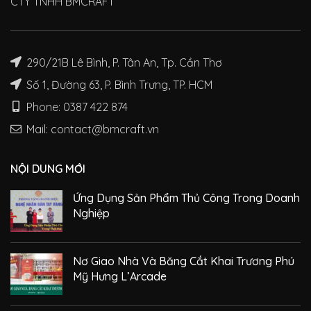
CTY TNHH BMCRAFT
290/21B Lê Bình, P. Tân An, Tp. Cần Thơ
Số 1, Đường 63, P. Bình Trưng, TP. HCM
Phone: 0387 422 874
Mail: contact@bmcraft.vn
NỘI DUNG MỚI
Ứng Dụng Sản Phẩm Thủ Công Trong Doanh
Nghiệp
Nơ Giao Nhà Và Băng Cắt Khai Trương Phú
Mỹ Hưng L’Arcade