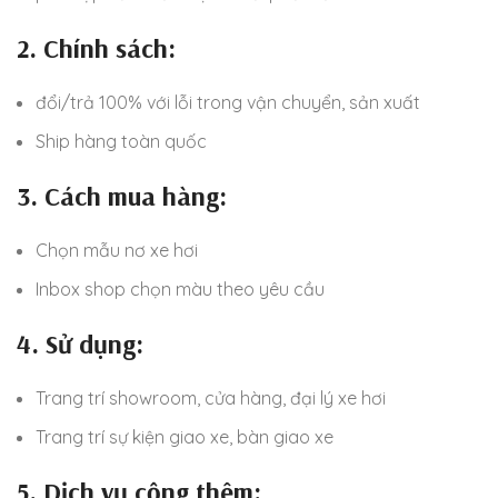
2. Chính sách:
đổi/trả 100% với lỗi trong vận chuyển, sản xuất
Ship hàng toàn quốc
3. Cách mua hàng:
Chọn mẫu nơ xe hơi
Inbox shop chọn màu theo yêu cầu
4. Sử dụng:
Trang trí showroom, cửa hàng, đại lý xe hơi
Trang trí sự kiện giao xe, bàn giao xe
5. Dịch vụ cộng thêm: