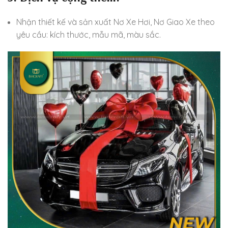
Nhận thiết kế và sản xuất Nơ Xe Hơi, Nơ Giao Xe theo
yêu cầu: kích thước, mẫu mã, màu sắc.