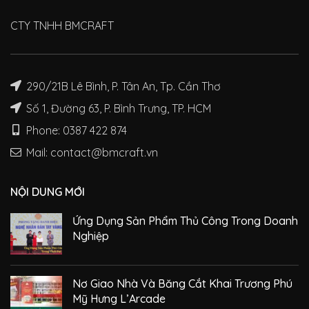
CTY TNHH BMCRAFT
290/21B Lê Bình, P. Tân An, Tp. Cần Thơ
Số 1, Đường 63, P. Bình Trưng, TP. HCM
Phone: 0387 422 874
Mail: contact@bmcraft.vn
NỘI DUNG MỚI
Ứng Dụng Sản Phẩm Thủ Công Trong Doanh
Nghiệp
Nơ Giao Nhà Và Băng Cắt Khai Trương Phú
Mỹ Hưng L’Arcade