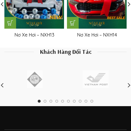
Nơ Xe Hơi – NXH13
Nơ Xe Hơi – NXH14
Khách Hàng Đối Tác