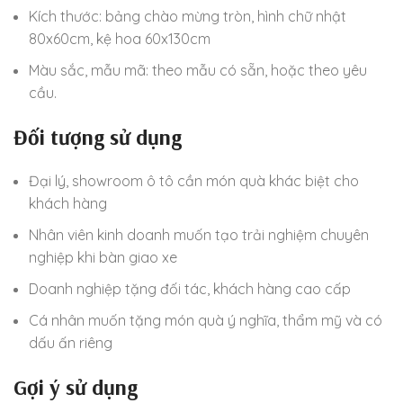
Kích thước: bảng chào mừng tròn, hình chữ nhật
80x60cm, kệ hoa 60x130cm
Màu sắc, mẫu mã: theo mẫu có sẵn, hoặc theo yêu
cầu.
Đối tượng sử dụng
Đại lý, showroom ô tô cần món quà khác biệt cho
khách hàng
Nhân viên kinh doanh muốn tạo trải nghiệm chuyên
nghiệp khi bàn giao xe
Doanh nghiệp tặng đối tác, khách hàng cao cấp
Cá nhân muốn tặng món quà ý nghĩa, thẩm mỹ và có
dấu ấn riêng
Gợi ý sử dụng