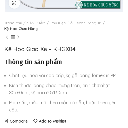
Click to enlarge
Trang chủ
SẢN PHẨM
Phụ Kiện, Đồ Decor Trang Trí
Kệ Hoa Chúc Mừng
Kệ Hoa Giao Xe – KHGX04
Thông tin sản phẩm
Chất liệu: hoa vải cao cấp, kệ gỗ, bảng fomex in PP
Kích thước: bảng chào mừng tròn, hình chữ nhật
80x60cm, kệ hoa 60x130cm
Màu sắc, mẫu mã: theo mẫu có sẵn, hoặc theo yêu
cầu.
Compare
Add to wishlist