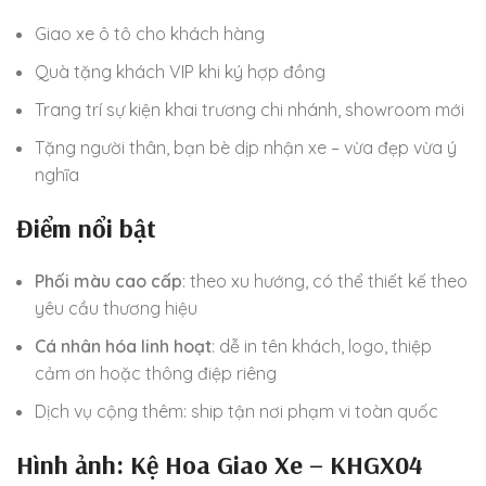
Giao xe ô tô cho khách hàng
Quà tặng khách VIP khi ký hợp đồng
Trang trí sự kiện khai trương chi nhánh, showroom mới
Tặng người thân, bạn bè dịp nhận xe – vừa đẹp vừa ý
nghĩa
Điểm nổi bật
Phối màu cao cấp
: theo xu hướng, có thể thiết kế theo
yêu cầu thương hiệu
Cá nhân hóa linh hoạt
: dễ in tên khách, logo, thiệp
cảm ơn hoặc thông điệp riêng
Dịch vụ cộng thêm: ship tận nơi phạm vi toàn quốc
Hình ảnh: Kệ Hoa Giao Xe – KHGX04