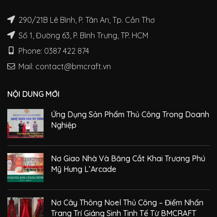
290/21B Lê Bình, P. Tân An, Tp. Cần Thơ
Số 1, Đường 63, P. Bình Trưng, TP. HCM
Phone: 0387 422 874
Mail: contact@bmcraft.vn
NỘI DUNG MỚI
Ứng Dụng Sản Phẩm Thủ Công Trong Doanh
Nghiệp
Nơ Giao Nhà Và Băng Cắt Khai Trương Phú
Mỹ Hưng L’Arcade
Nơ Cây Thông Noel Thủ Công – Điểm Nhấn
Trang Trí Giáng Sinh Tinh Tế Từ BMCRAFT