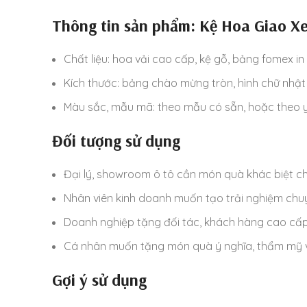
Thông tin sản phẩm: Kệ Hoa Giao X
Chất liệu: hoa vải cao cấp, kệ gỗ, bảng fomex in
Kích thước: bảng chào mừng tròn, hình chữ nhậ
Màu sắc, mẫu mã: theo mẫu có sẵn, hoặc theo 
Đối tượng sử dụng
Đại lý, showroom ô tô cần món quà khác biệt 
Nhân viên kinh doanh muốn tạo trải nghiệm chuy
Doanh nghiệp tặng đối tác, khách hàng cao cấ
Cá nhân muốn tặng món quà ý nghĩa, thẩm mỹ v
Gợi ý sử dụng