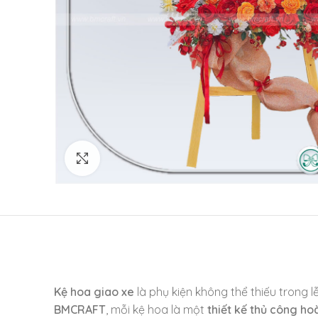
Click to enlarge
Kệ hoa giao xe
là phụ kiện không thể thiếu trong l
BMCRAFT
, mỗi kệ hoa là một
thiết kế thủ công ho