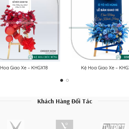
 Hoa Giao Xe – KHGX18
Kệ Hoa Giao Xe – KHG
ĐỌC TIẾP
ĐỌC TIẾP
Khách Hàng Đối Tác