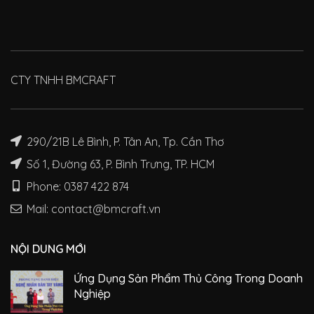
CTY TNHH BMCRAFT
290/21B Lê Bình, P. Tân An, Tp. Cần Thơ
Số 1, Đường 63, P. Bình Trưng, TP. HCM
Phone: 0387 422 874
Mail: contact@bmcraft.vn
NỘI DUNG MỚI
Ứng Dụng Sản Phẩm Thủ Công Trong Doanh
Nghiệp