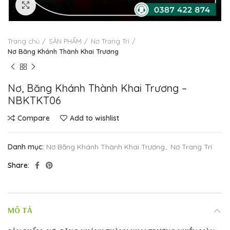
Click to enlarge
Trang chủ
SẢN PHẨM
Nơ Trang Trí
Nơ Băng Khánh Thành Khai Trương
Nơ, Băng Khánh Thành Khai Trương –
NBKTKT06
Compare
Add to wishlist
Danh mục:
Nơ Băng Khánh Thành Khai Trương
,
Nơ Trang Trí
Share
MÔ TẢ