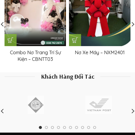
Combo Nơ Trang Trí Sự
Nơ Xe Máy – NXM2401
Kiện – CBNTT03
Khách Hàng Đối Tác