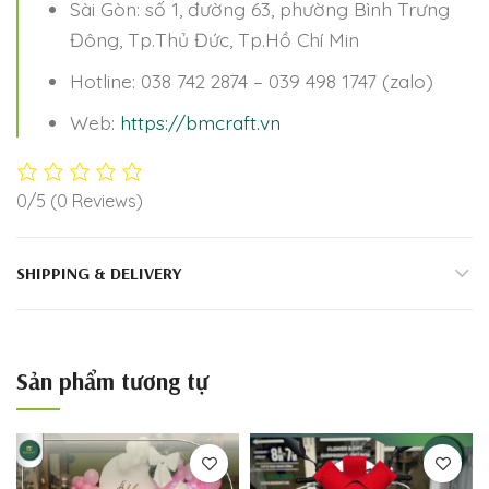
Sài Gòn: số 1, đường 63, phường Bình Trưng
Đông, Tp.Thủ Đức, Tp.Hồ Chí Min
Hotline: 038 742 2874 – 039 498 1747 (zalo)
Web:
https://bmcraft.vn
0/5
(0 Reviews)
SHIPPING & DELIVERY
Sản phẩm tương tự