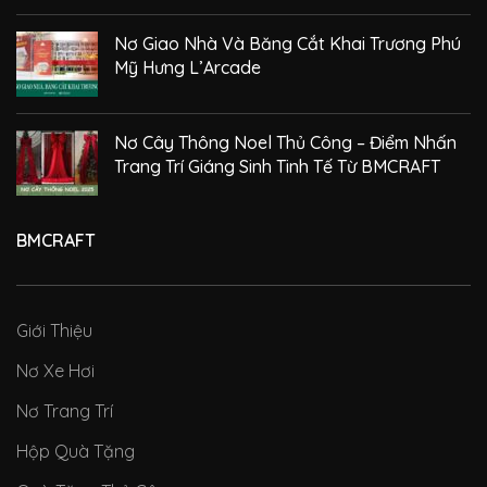
Nơ Giao Nhà Và Băng Cắt Khai Trương Phú
Mỹ Hưng L’Arcade
Nơ Cây Thông Noel Thủ Công – Điểm Nhấn
Trang Trí Giáng Sinh Tinh Tế Từ BMCRAFT
BMCRAFT
Giới Thiệu
Nơ Xe Hơi
Nơ Trang Trí
Hộp Quà Tặng