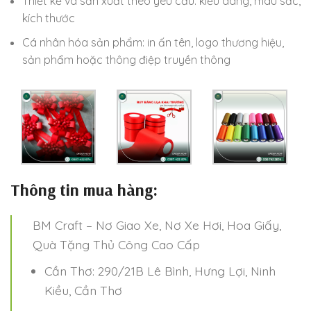
Thiết kế và sản xuất theo yêu cầu: kiểu dáng, màu sắc,
kích thước
Cá nhân hóa sản phẩm: in ấn tên, logo thương hiệu,
sản phẩm hoặc thông điệp truyền thông
Thông tin mua hàng:
BM Craft – Nơ Giao Xe, Nơ Xe Hơi, Hoa Giấy,
Quà Tặng Thủ Công Cao Cấp
Cần Thơ: 290/21B Lê Bình, Hưng Lợi, Ninh
Kiều, Cần Thơ