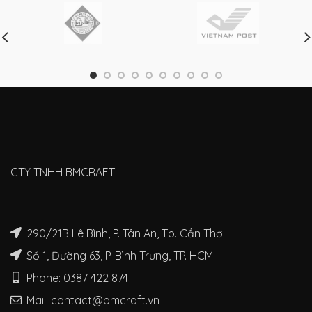
CTY TNHH BMCRAFT
290/21B Lê Bình, P. Tân An, Tp. Cần Thơ
Số 1, Đường 63, P. Bình Trưng, TP. HCM
Phone: 0387 422 874
Mail: contact@bmcraft.vn