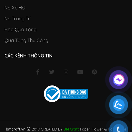
Nơ Xe Hơi
Nơ Trang Trí
Hộp Quà Tặng
Quà Tặng Thủ Công
CÁC KÊNH THÔNG TIN
bmcraft.vn
2019 CREATED BY
Paper Flower & Handmade
BM Craft