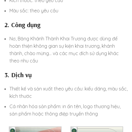
Kích thước: theo yêu cầu
Màu sắc: theo yêu cầu
2. Công dụng
Nơ, Băng Khánh Thành Khai Trương được dùng để
hoàn thiện không gian sự kiện khai trương, khánh
thành, chào mừng… và các mục đích sử dụng khác
theo nhu cầu
3. Dịch vụ
Thiết kế và sản xuất theo yêu cầu: kiểu dáng, màu sắc,
kích thước
Cá nhân hóa sản phẩm: in ấn tên, logo thương hiệu,
sản phẩm hoặc thông điệp truyền thông