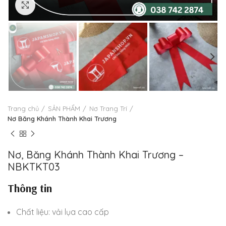
Click to enlarge
Trang chủ
SẢN PHẨM
Nơ Trang Trí
Nơ Băng Khánh Thành Khai Trương
Nơ, Băng Khánh Thành Khai Trương –
NBKTKT03
Thông tin
Chất liệu: vải lụa cao cấp