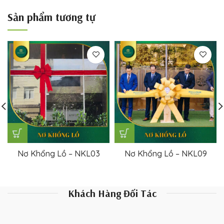
Sản phẩm tương tự
Nơ Khổng Lồ – NKL03
Nơ Khổng Lồ – NKL09
Khách Hàng Đối Tác