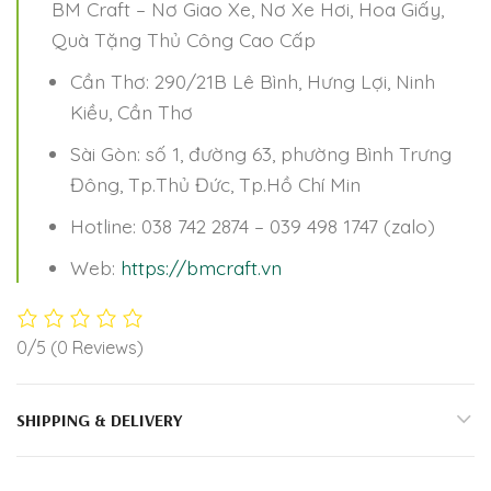
BM Craft – Nơ Giao Xe, Nơ Xe Hơi, Hoa Giấy,
Quà Tặng Thủ Công Cao Cấp
Cần Thơ: 290/21B Lê Bình, Hưng Lợi, Ninh
Kiều, Cần Thơ
Sài Gòn: số 1, đường 63, phường Bình Trưng
Đông, Tp.Thủ Đức, Tp.Hồ Chí Min
Hotline: 038 742 2874 – 039 498 1747 (zalo)
Web:
https://bmcraft.vn
0/5
(0 Reviews)
SHIPPING & DELIVERY