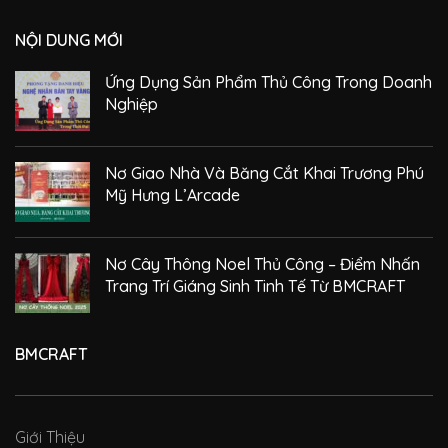
NỘI DUNG MỚI
Ứng Dụng Sản Phẩm Thủ Công Trong Doanh
Nghiệp
Nơ Giao Nhà Và Băng Cắt Khai Trương Phú
Mỹ Hưng L’Arcade
Nơ Cây Thông Noel Thủ Công – Điểm Nhấn
Trang Trí Giáng Sinh Tinh Tế Từ BMCRAFT
BMCRAFT
Giới Thiệu