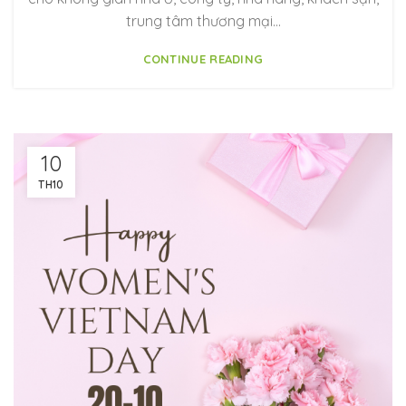
trung tâm thương mại…
CONTINUE READING
10
TH10