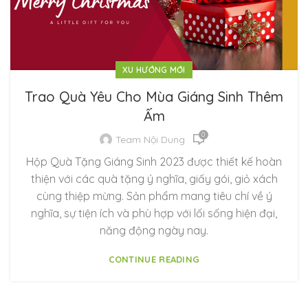
XU HƯỚNG MỚI
Trao Quà Yêu Cho Mùa Giáng Sinh Thêm
Ấm
0
Team Nội Dung
Hộp Quà Tặng Giáng Sinh 2023 được thiết kế hoàn
thiện với các quà tặng ý nghĩa, giấy gói, giỏ xách
cùng thiệp mừng. Sản phẩm mang tiêu chí về ý
nghĩa, sự tiện ích và phù hợp với lối sống hiện đại,
năng động ngày nay.
CONTINUE READING