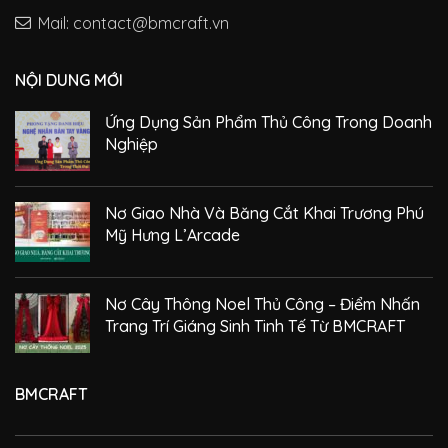
Mail: contact@bmcraft.vn
NỘI DUNG MỚI
Ứng Dụng Sản Phẩm Thủ Công Trong Doanh
Nghiệp
Nơ Giao Nhà Và Băng Cắt Khai Trương Phú
Mỹ Hưng L’Arcade
Nơ Cây Thông Noel Thủ Công – Điểm Nhấn
Trang Trí Giáng Sinh Tinh Tế Từ BMCRAFT
BMCRAFT