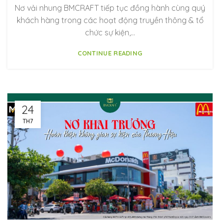
Nơ vải nhung BMCRAFT tiếp tục đồng hành cùng quý
khách hàng trong các hoạt động truyền thông & tổ
chức sự kiện,…
CONTINUE READING
24
TH7