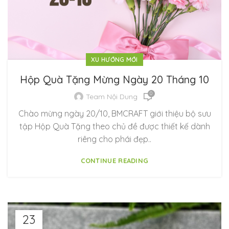
XU HƯỚNG MỚI
Hộp Quà Tặng Mừng Ngày 20 Tháng 10
0
Team Nội Dung
Chào mừng ngày 20/10, BMCRAFT giới thiệu bộ sưu
tập Hộp Quà Tặng theo chủ đề được thiết kế dành
riêng cho phái đẹp..
CONTINUE READING
23