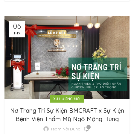
06
TH9
XU HƯỚNG MỚI
Nơ Trang Trí Sự Kiện BMCRAFT x Sự Kiện
Bệnh Viện Thẩm Mỹ Ngô Mộng Hùng
0
Team Nội Dung