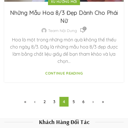
XU HƯỚNG MỚI
Những Mẫu Hoa 8/3 Đẹp Dành Cho Phái
Nữ
0
Team Nội Dung
Hoa là một trong những món quà không thể thiếu
cho ngày 8/3. Đây là những mẫu hoa 8/3 đẹp được
làm bằng chất liệu giấy để bạn tham khảo và lựa
chọn…
CONTINUE READING
«
‹
2
3
4
5
6
›
»
Khách Hàng Đối Tác