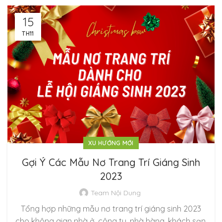
15
TH11
XU HƯỚNG MỚI
Gợi Ý Các Mẫu Nơ Trang Trí Giáng Sinh
2023
Team Nội Dung
Tổng hợp những mẫu nơ trang trí giáng sinh 2023
cho không gian nhà ở, công ty, nhà hàng, khách sạn,