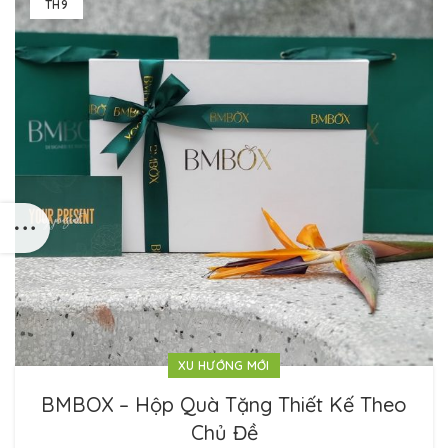
TH9
XU HƯỚNG MỚI
BMBOX – Hộp Quà Tặng Thiết Kế Theo
Chủ Đề