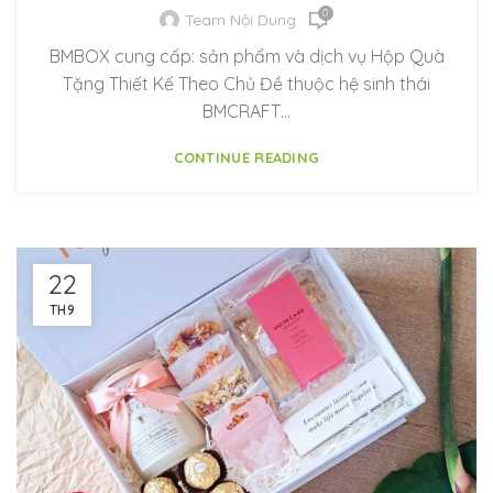
0
Team Nội Dung
BMBOX cung cấp: sản phẩm và dịch vụ Hộp Quà
Tặng Thiết Kế Theo Chủ Đề thuộc hệ sinh thái
BMCRAFT…
CONTINUE READING
22
TH9