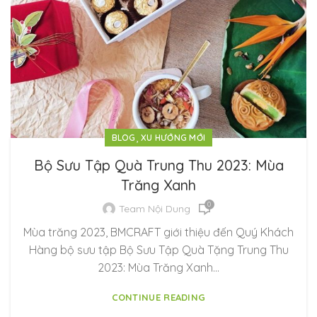
,
BLOG
XU HƯỚNG MỚI
Bộ Sưu Tập Quà Trung Thu 2023: Mùa
Trăng Xanh
0
Team Nội Dung
Mùa trăng 2023, BMCRAFT giới thiệu đến Quý Khách
Hàng bộ sưu tập Bộ Sưu Tập Quà Tặng Trung Thu
2023: Mùa Trăng Xanh…
CONTINUE READING