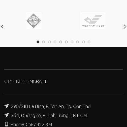
CTY TNHH BMCRAFT
290/21B Lê Bình, P. Tân An, Tp. Cần Thơ
Số 1, Đường 63, P. Bình Trưng, TP. HCM
Phone: 0387 422 874