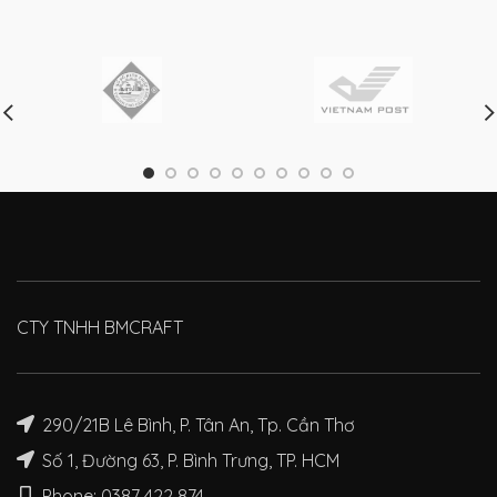
CTY TNHH BMCRAFT
290/21B Lê Bình, P. Tân An, Tp. Cần Thơ
Số 1, Đường 63, P. Bình Trưng, TP. HCM
Phone: 0387 422 874