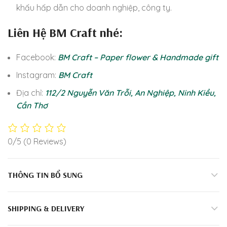
khấu hấp dẫn cho doanh nghiệp, công ty.
Liên Hệ BM Craft nhé:
Facebook:
BM Craft – Paper flower & Handmade gift
Instagram:
BM Craft
Địa chỉ:
112/2 Nguyễn Văn Trỗi, An Nghiệp, Ninh Kiều,
Cần Thơ
0/5
(0 Reviews)
THÔNG TIN BỔ SUNG
SHIPPING & DELIVERY