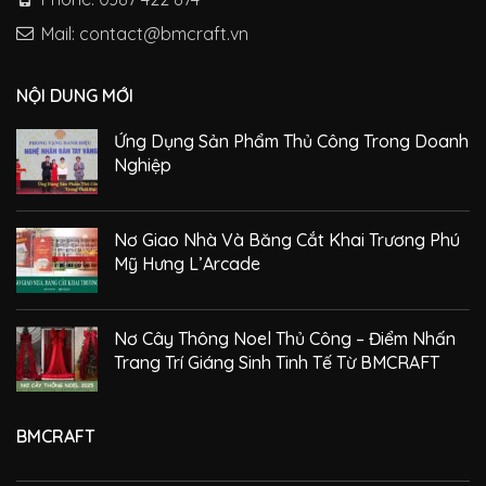
Mail: contact@bmcraft.vn
NỘI DUNG MỚI
Ứng Dụng Sản Phẩm Thủ Công Trong Doanh
Nghiệp
Nơ Giao Nhà Và Băng Cắt Khai Trương Phú
Mỹ Hưng L’Arcade
Nơ Cây Thông Noel Thủ Công – Điểm Nhấn
Trang Trí Giáng Sinh Tinh Tế Từ BMCRAFT
BMCRAFT