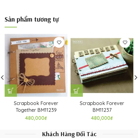
Sản phẩm tương tự
Scrapbook Forever
Scrapbook Forever
Together BM11239
BM11237
480,000
₫
480,000
₫
Khách Hàng Đối Tác