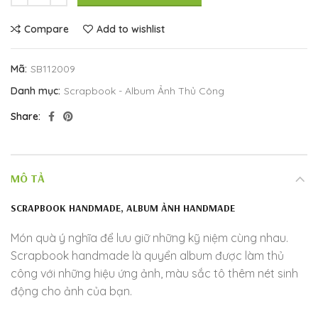
Compare
Add to wishlist
Mã:
SB112009
Danh mục:
Scrapbook - Album Ảnh Thủ Công
Share
MÔ TẢ
SCRAPBOOK HANDMADE, ALBUM ẢNH HANDMADE
Món quà ý nghĩa để lưu giữ những kỹ niệm cùng nhau.
Scrapbook handmade là quyển album được làm thủ
công với những hiệu ứng ảnh, màu sắc tô thêm nét sinh
động cho ảnh của bạn.