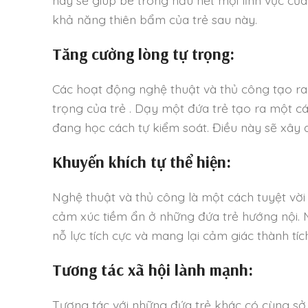
khả năng thiên bẩm của trẻ sau này.
Tăng cường lòng tự trọng:
Các hoạt động nghệ thuật và thủ công tạo ra
trọng của trẻ . Dạy một đứa trẻ tạo ra một cá
đang học cách tự kiểm soát. Điều này sẽ xây 
Khuyến khích tự thể hiện:
Nghệ thuật và thủ công là một cách tuyệt vời
cảm xúc tiềm ẩn ở những đứa trẻ hướng nội. 
nỗ lực tích cực và mang lại cảm giác thành tíc
Tương tác xã hội lành mạnh:
Tương tác với những đứa trẻ khác có cùng sở 