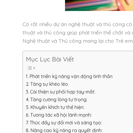
Có rất nhiều dự án nghệ thuật và thủ công có
thuật và thủ công giúp phát triển thể chất và 
Nghệ thuật và Thủ công mang lại cho Trẻ em
Mục Lục Bài Viết
Phát triển kỹ năng vận động tinh thần
Tăng sự khéo léo
Cải thiện sự phối hợp tay-mắt:
Tăng cường lòng tự trọng:
Khuyến khích tự thể hiện:
Tương tác xã hội lành mạnh:
Thúc đẩy sự đổi mới và sáng tạo:
Nâng cao kỹ năng ra quyết định: