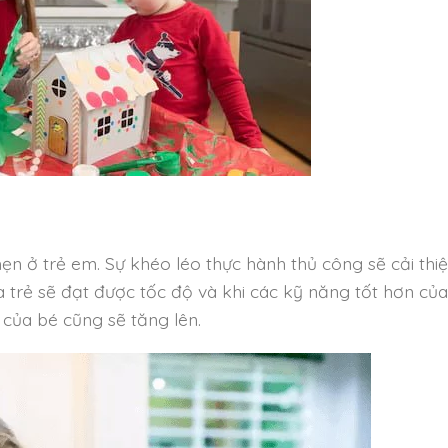
n ở trẻ em. Sự khéo léo thực hành thủ công sẽ cải thi
ứa trẻ sẽ đạt được tốc độ và khi các kỹ năng tốt hơn củ
 của bé cũng sẽ tăng lên.