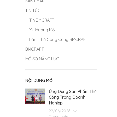
SẢN PHẨM
TIN TỨC
Tin BMCRAFT
Xu Hướng Mới
Làm Thủ Công Cùng BMCRAFT
BMCRAFT
HỒ SƠ NĂNG LỰC
NỘI DUNG MỚI
Ứng Dụng Sản Phẩm Thủ
Công Trong Doanh
Nghiệp
22/06/2026
No
Comments