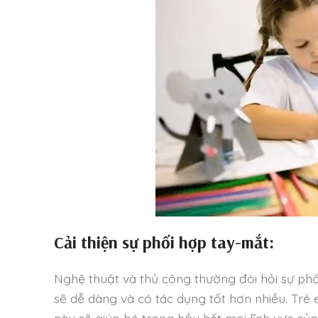
Cải thiện sự phối hợp tay-mắt:
Nghệ thuật và thủ công thường đòi hỏi sự phố
sẽ dễ dàng và có tác dụng tốt hơn nhiều. Trẻ 
này sẽ giúp bé trong hầu hết mọi lĩnh vực 