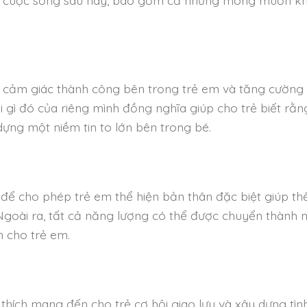
 cảm giác thành công bên trong trẻ em và tăng cường 
i gì đó của riêng mình đồng nghĩa giúp cho trẻ biết rằ
dựng một niềm tin to lớn bên trong bé.
 để cho phép trẻ em thể hiện bản thân đặc biệt giúp th
Ngoài ra, tất cả năng lượng có thể được chuyển thành 
h cho trẻ em.
thích mang đến cho trẻ cơ hội giao lưu và xây dựng tìn