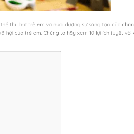
 thể thu hút trẻ em và nuôi dưỡng sự sáng tạo của chú
xã hội của trẻ em. Chúng ta hãy xem 10 lợi ích tuyệt vời
.