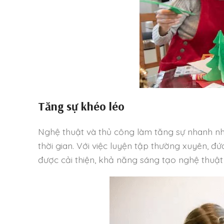
Tăng sự khéo léo
Nghệ thuật và thủ công làm tăng sự nhanh nhẹ
thời gian. Với việc luyện tập thường xuyên, đ
được cải thiện, khả năng sáng tạo nghệ thuật