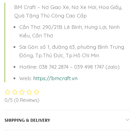
BM Craft – Nơ Giao Xe, Nơ Xe Hơi, Hoa Giấy,
Quà Tặng Thủ Công Cao Cấp
Cần Thơ: 290/21B Lê Bình, Hưng Lợi, Ninh
Kiều, Cần Thơ
Sài Gòn: số 1, đường 63, phường Bình Trưng
Đông, Tp.Thủ Đức, Tp.Hồ Chí Min
Hotline: 038 742 2874 – 039 498 1747 (zalo)
Web:
https://bmcraft.vn
0/5
(0 Reviews)
SHIPPING & DELIVERY