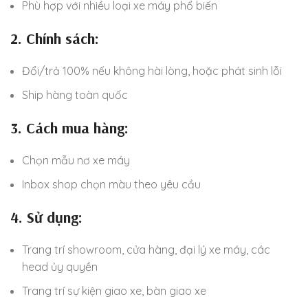
Phù hợp với nhiều loại xe máy phổ biến
2. Chính sách:
Đổi/trả 100% nếu không hài lòng, hoặc phát sinh lỗi
Ship hàng toàn quốc
3. Cách mua hàng:
Chọn mẫu nơ xe máy
Inbox shop chọn màu theo yêu cầu
4. Sử dụng:
Trang trí showroom, cửa hàng, đại lý xe máy, các
head ủy quyền
Trang trí sự kiện giao xe, bàn giao xe