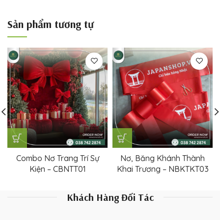
Sản phẩm tương tự
Combo Nơ Trang Trí Sự
Nơ, Băng Khánh Thành
Kiện – CBNTT01
Khai Trương – NBKTKT03
Khách Hàng Đối Tác