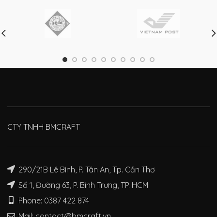
CTY TNHH BMCRAFT
290/21B Lê Bình, P. Tân An, Tp. Cần Thơ
Số 1, Đường 63, P. Bình Trưng, TP. HCM
Phone: 0387 422 874
Mail: contact@bmcraft.vn