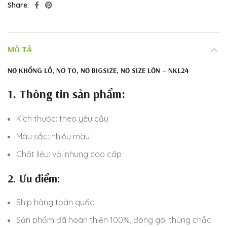
Share
MÔ TẢ
NƠ KHỔNG LỒ, NƠ TO, NƠ BIGSIZE, NƠ SIZE LỚN – NKL24
1. Thông tin sản phẩm:
Kích thước: theo yêu cầu
Màu sắc: nhiều màu
Chất liệu: vải nhung cao cấp
2. Ưu điểm:
Ship hàng toàn quốc
Sản phẩm đã hoàn thiện 100%, đóng gói thùng chắc