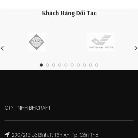
Khách Hàng Đối Tác
CTY TNHH BMCRAFT
290/21B Lê Bình, P. Tân An, Tp. Cần Thơ