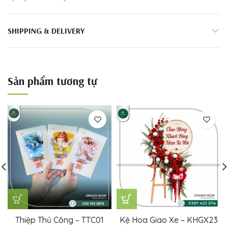
SHIPPING & DELIVERY
Sản phẩm tương tự
Thiệp Thủ Công – TTC01
Kệ Hoa Giao Xe – KHGX23