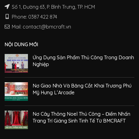
Số 1, Đường 63, P. Bình Trưng, TP. HCM
Phone: 0387 422 874
Mail: contact@bmcraft.vn
NỘI DUNG MỚI
Ứng Dụng Sản Phẩm Thủ Công Trong Doanh
Nghiệp
Nơ Giao Nhà Và Băng Cắt Khai Trương Phú
Mỹ Hưng L’Arcade
Nơ Cây Thông Noel Thủ Công – Điểm Nhấn
Trang Trí Giáng Sinh Tinh Tế Từ BMCRAFT