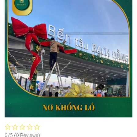
0/5
(0 Reviews)