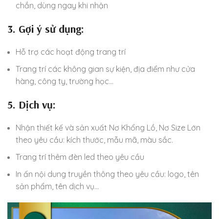
chắn, dùng ngay khi nhận
3. Gợi ý sử dụng:
Hỗ trợ các hoạt động trang trí
Trang trí các không gian sự kiện, địa điểm như cửa
hàng, công ty, trường học…
5. Dịch vụ:
Nhận thiết kế và sản xuất Nơ Khổng Lồ, Nơ Size Lớn
theo yêu cầu: kích thước, mẫu mã, màu sắc.
Trang trí thêm đèn led theo yêu cầu
In ấn nội dung truyền thông theo yêu cầu: logo, tên
sản phẩm, tên dịch vụ…