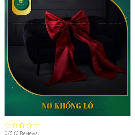
0/5
(0 Reviews)