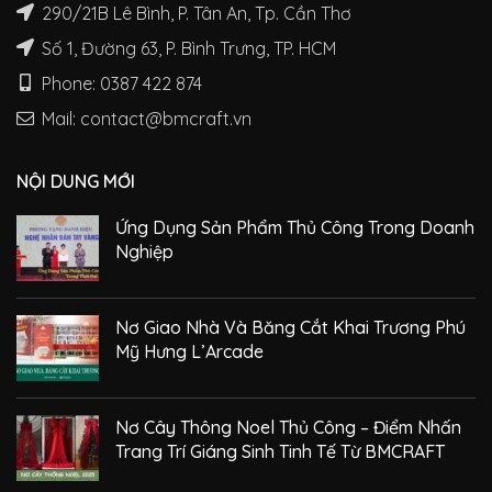
290/21B Lê Bình, P. Tân An, Tp. Cần Thơ
Số 1, Đường 63, P. Bình Trưng, TP. HCM
Phone: 0387 422 874
Mail: contact@bmcraft.vn
NỘI DUNG MỚI
Ứng Dụng Sản Phẩm Thủ Công Trong Doanh
Nghiệp
Nơ Giao Nhà Và Băng Cắt Khai Trương Phú
Mỹ Hưng L’Arcade
Nơ Cây Thông Noel Thủ Công – Điểm Nhấn
Trang Trí Giáng Sinh Tinh Tế Từ BMCRAFT