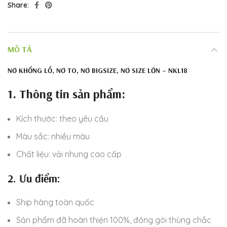
Share
MÔ TẢ
NƠ KHỔNG LỒ, NƠ TO, NƠ BIGSIZE, NƠ SIZE LỚN – NKL18
1. Thông tin sản phẩm:
Kích thước: theo yêu cầu
Màu sắc: nhiều màu
Chất liệu: vải nhung cao cấp
2. Ưu điểm:
Ship hàng toàn quốc
Sản phẩm đã hoàn thiện 100%, đóng gói thùng chắc