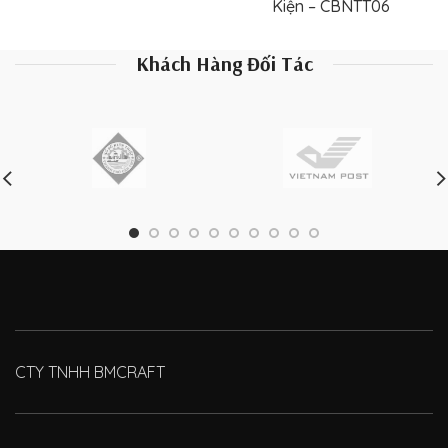
Kiện – CBNTT06
Khách Hàng Đối Tác
CTY TNHH BMCRAFT