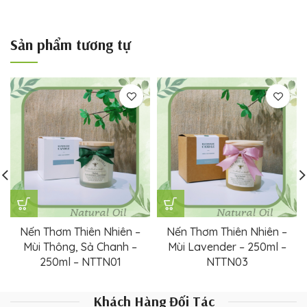
Sản phẩm tương tự
Nến Thơm Thiên Nhiên –
Nến Thơm Thiên Nhiên –
Mùi Thông, Sả Chanh –
Mùi Lavender – 250ml –
250ml – NTTN01
NTTN03
Khách Hàng Đối Tác