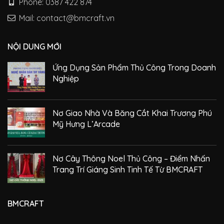
Phone: 0387 422 874
Mail: contact@bmcraft.vn
NỘI DUNG MỚI
Ứng Dụng Sản Phẩm Thủ Công Trong Doanh
Nghiệp
Nơ Giao Nhà Và Băng Cắt Khai Trương Phú
Mỹ Hưng L’Arcade
Nơ Cây Thông Noel Thủ Công – Điểm Nhấn
Trang Trí Giáng Sinh Tinh Tế Từ BMCRAFT
BMCRAFT