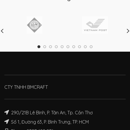
CTY TNHH BMCRAFT
290/21B Lê Bình, P. Tân An, Tp. Cần Thơ
Số 1, Đường 63, P. Bình Trưng, TP. HCM