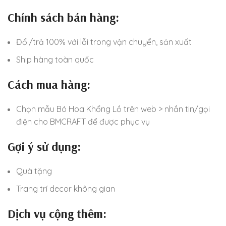
Chính sách bán hàng:
Đổi/trả 100% với lỗi trong vận chuyển, sản xuất
Ship hàng toàn quốc
Cách mua hàng:
Chọn mẫu Bó Hoa Khổng Lồ trên web > nhắn tin/gọi
điện cho BMCRAFT để được phục vụ
Gợi ý sử dụng:
Quà tặng
Trang trí decor không gian
Dịch vụ cộng thêm: