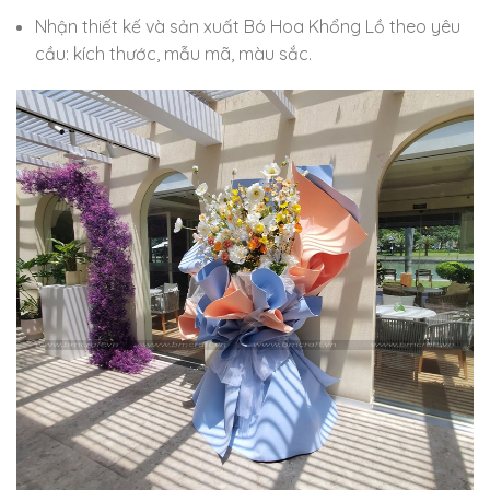
Nhận thiết kế và sản xuất Bó Hoa Khổng Lồ theo yêu
cầu: kích thước, mẫu mã, màu sắc.