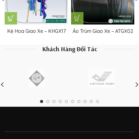
Kệ Hoa Giao Xe – KHGX17
Áo Trùm Giao Xe – ATGX02
Khách Hàng Đối Tác