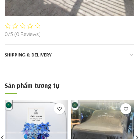
0/5
(0 Reviews)
SHIPPING & DELIVERY
Sản phẩm tương tự