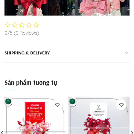
0/5
(0 Reviews)
SHIPPING & DELIVERY
Sản phẩm tương tự