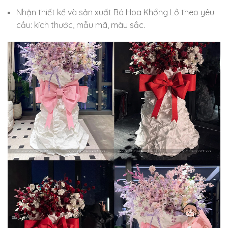
Nhận thiết kế và sản xuất Bó Hoa Khổng Lồ theo yêu
cầu: kích thước, mẫu mã, màu sắc.