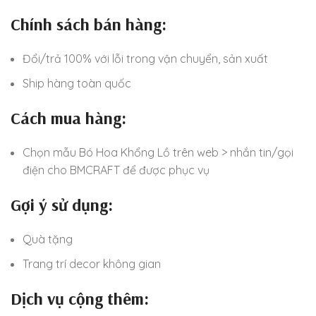
Chính sách bán hàng:
Đổi/trả 100% với lỗi trong vận chuyển, sản xuất
Ship hàng toàn quốc
Cách mua hàng:
Chọn mẫu Bó Hoa Khổng Lồ trên web > nhắn tin/gọi
điện cho BMCRAFT để được phục vụ
Gợi ý sử dụng:
Quà tặng
Trang trí decor không gian
Dịch vụ cộng thêm: