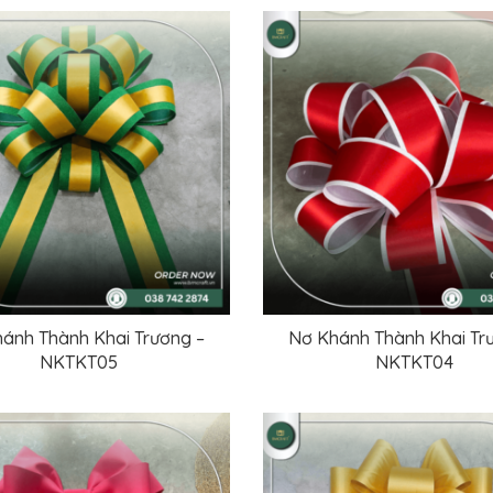
ánh Thành Khai Trương –
Nơ Khánh Thành Khai Tr
ĐỌC TIẾP
ĐỌC TIẾP
NKTKT05
NKTKT04