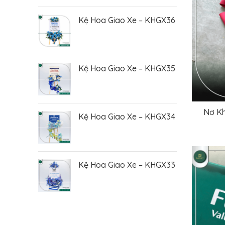
Kệ Hoa Giao Xe – KHGX36
Kệ Hoa Giao Xe – KHGX35
Nơ Kh
Kệ Hoa Giao Xe – KHGX34
Kệ Hoa Giao Xe – KHGX33