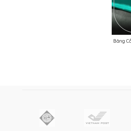
Băng Cắ