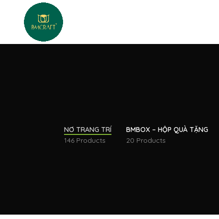
NƠ TRANG TRÍ
BMBOX – HỘP QUÀ TẶNG
146 Products
20 Products