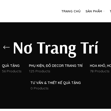
TRANG CHỦ
SẢN PHẨM
Nơ Trang Trí
QUÀ TẶNG
PHỤ KIỆN, ĐỒ DECOR TRANG TRÍ
HOA KHÔ, H
56 Products
125 Products
78 Products
TƯ VẤN & THIẾT KẾ QUÀ TẶNG
0 Products