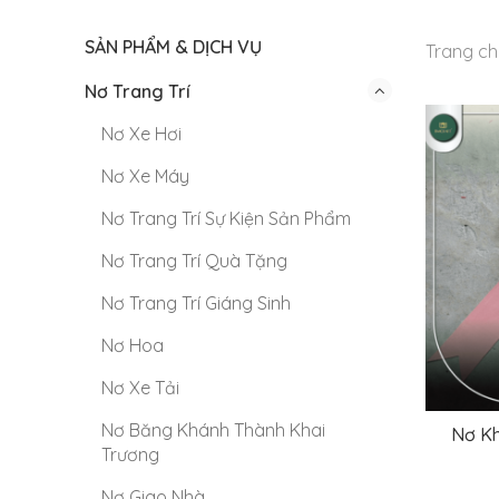
SẢN PHẨM & DỊCH VỤ
Trang ch
Nơ Trang Trí
Nơ Xe Hơi
Nơ Xe Máy
Nơ Trang Trí Sự Kiện Sản Phẩm
Nơ Trang Trí Quà Tặng
Nơ Trang Trí Giáng Sinh
Nơ Hoa
Nơ Xe Tải
Nơ Băng Khánh Thành Khai
Nơ Kh
Trương
Nơ Giao Nhà