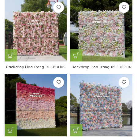
Backdrop Hoa Trang Trí – BDH05
Backdrop Hoa Trang Trí – BDH04