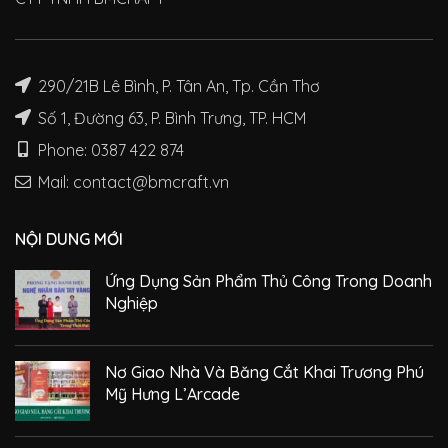
290/21B Lê Bình, P. Tân An, Tp. Cần Thơ
Số 1, Đường 63, P. Bình Trưng, TP. HCM
Phone: 0387 422 874
Mail: contact@bmcraft.vn
NỘI DUNG MỚI
Ứng Dụng Sản Phẩm Thủ Công Trong Doanh
Nghiệp
Nơ Giao Nhà Và Băng Cắt Khai Trương Phú
Mỹ Hưng L’Arcade