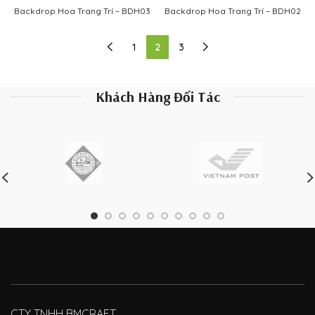
Backdrop Hoa Trang Trí – BDH03
Backdrop Hoa Trang Trí – BDH02
1
2
3
Khách Hàng Đối Tác
CTY TNHH BMCRAFT